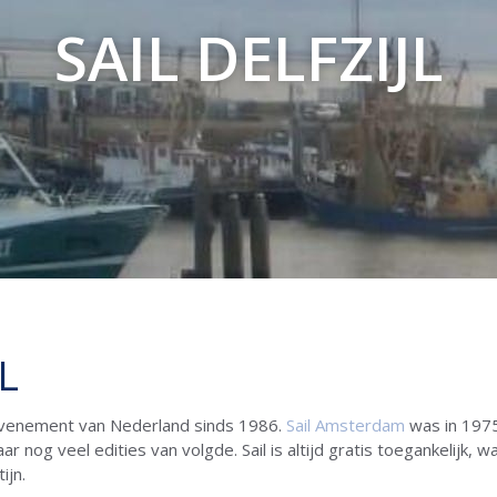
SAIL DELFZIJL
L
il-evenement van Nederland sinds 1986.
Sail Amsterdam
was in 1975 
nog veel edities van volgde. Sail is altijd gratis toegankelijk, 
ijn.