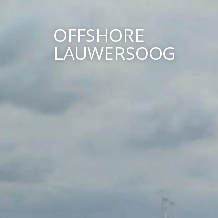
OFFSHORE
LAUWERSOOG