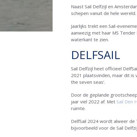
Naast Sail Delfzijl en Amsterda
schepen vanuit de hele wereld.
Jaarlijks trekt een Sail-evene
aanwezig met haar MS Tender bi
waterkant te zien.
DELFSAIL
Sail Delfzijl heet officieel De
2021 plaatsvinden, maar dit is
the seven seas’.
Door de geplande grootscheepse
jaar viel 2022 af. Met
Sail Den 
ruimte.
DelfSail 2024 wordt alweer de 7
bijvoorbeeld voor de Sail Delfzi