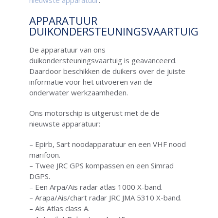
nieuwste apparatuur
.
APPARATUUR
DUIKONDERSTEUNINGSVAARTUIG
De apparatuur van ons
duikondersteuningsvaartuig is geavanceerd.
Daardoor beschikken de duikers over de juiste
informatie voor het uitvoeren van de
onderwater werkzaamheden.
Ons motorschip is uitgerust met de de
nieuwste apparatuur:
– Epirb, Sart noodapparatuur en een VHF nood
marifoon.
– Twee JRC GPS kompassen en een Simrad
DGPS.
– Een Arpa/Ais radar atlas 1000 X-band.
– Arapa/Ais/chart radar JRC JMA 5310 X-band.
– Ais Atlas class A.