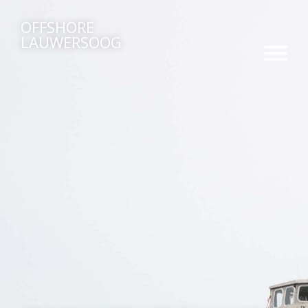
OFFSHORE
LAUWERSOOG