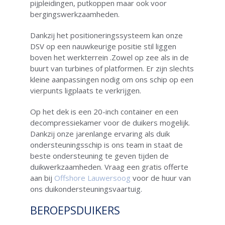
pijpleidingen, putkoppen maar ook voor
bergingswerkzaamheden.
Dankzij het positioneringssysteem kan onze
DSV op een nauwkeurige positie stil liggen
boven het werkterrein .Zowel op zee als in de
buurt van turbines of platformen. Er zijn slechts
kleine aanpassingen nodig om ons schip op een
vierpunts ligplaats te verkrijgen.
Op het dek is een 20-inch container en een
decompressiekamer voor de duikers mogelijk.
Dankzij onze jarenlange ervaring als duik
ondersteuningsschip is ons team in staat de
beste ondersteuning te geven tijden de
duikwerkzaamheden. Vraag een gratis offerte
aan bij
Offshore Lauwersoog
voor de huur van
ons duikondersteuningsvaartuig.
BEROEPSDUIKERS