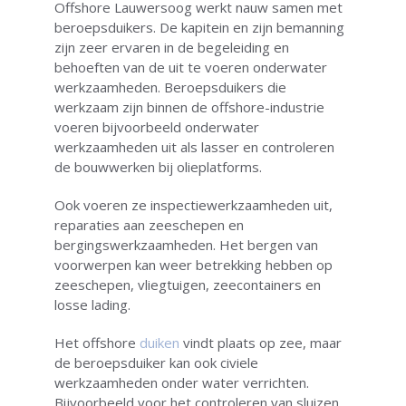
Offshore Lauwersoog werkt nauw samen met
beroepsduikers. De kapitein en zijn bemanning
zijn zeer ervaren in de begeleiding en
behoeften van de uit te voeren onderwater
werkzaamheden. Beroepsduikers die
werkzaam zijn binnen de offshore-industrie
voeren bijvoorbeeld onderwater
werkzaamheden uit als lasser en controleren
de bouwwerken bij olieplatforms.
Ook voeren ze inspectiewerkzaamheden uit,
reparaties aan zeeschepen en
bergingswerkzaamheden. Het bergen van
voorwerpen kan weer betrekking hebben op
zeeschepen, vliegtuigen, zeecontainers en
losse lading.
Het offshore
duiken
vindt plaats op zee, maar
de beroepsduiker kan ook civiele
werkzaamheden onder water verrichten.
Bijvoorbeeld voor het controleren van sluizen,