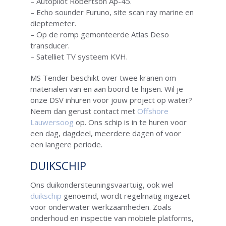
– Autopilot Robertson Ap-45.
– Echo sounder Furuno, site scan ray marine en
dieptemeter.
– Op de romp gemonteerde Atlas Deso
transducer.
– Satelliet TV systeem KVH.
MS Tender beschikt over twee kranen om
materialen van en aan boord te hijsen. Wil je
onze DSV inhuren voor jouw project op water?
Neem dan gerust contact met
Offshore
Lauwersoog
op. Ons schip is in te huren voor
een dag, dagdeel, meerdere dagen of voor
een langere periode.
DUIKSCHIP
Ons duikondersteuningsvaartuig, ook wel
duikschip
genoemd, wordt regelmatig ingezet
voor onderwater werkzaamheden. Zoals
onderhoud en inspectie van mobiele platforms,