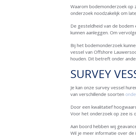
Waarom bodemonderzoek op zee 
onderzoek noodzakelijk om lat
De gesteldheid van de bodem en
kunnen aanleggen. Om vervolgen
Bij het bodemonderzoek kunnen
vessel van Offshore Lauwersoo
houden. Dit betreft onder ander
SURVEY VES
Je kan onze survey vessel hur
van verschillende soorten
onde
Door een kwalitatief hoogwaard
Voor het onderzoek op zee is
Aan boord hebben wij geavance
Wil je meer informatie over d