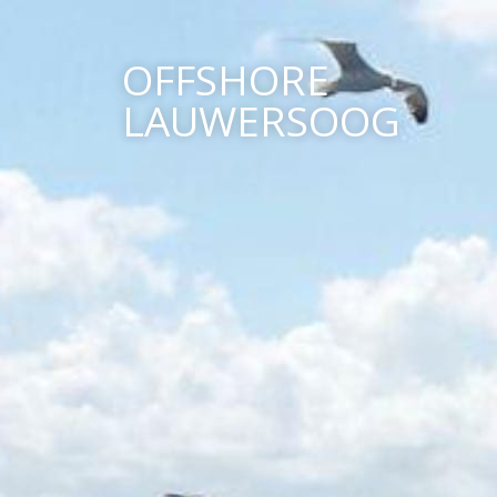
OFFSHORE
LAUWERSOOG