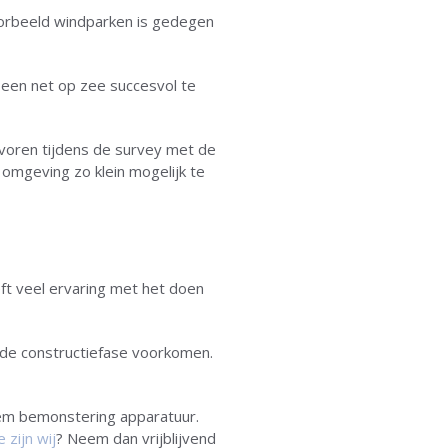
oorbeeld windparken is gedegen
 een net op zee succesvol te
voren tijdens de survey met de
mgeving zo klein mogelijk te
t veel ervaring met het doen
 de constructiefase voorkomen.
em bemonstering apparatuur.
e zijn wij
? Neem dan vrijblijvend