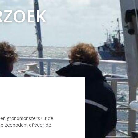
RZOEK
en grondmonsters uit de
 de zeebodem of voor de