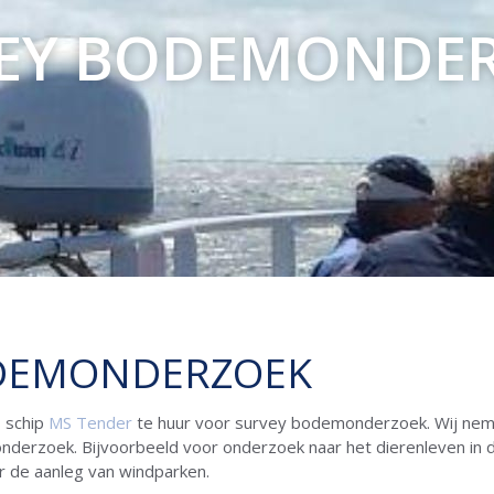
EY BODEMONDE
DEMONDERZOEK
s schip
MS Tender
te huur voor survey bodemonderzoek. Wij nem
derzoek. Bijvoorbeeld voor onderzoek naar het dierenleven in
 de aanleg van windparken.