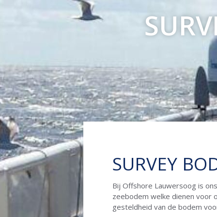
SURV
SURVEY BO
Bij Offshore Lauwersoog is on
zeebodem welke dienen voor on
gesteldheid van de bodem voor