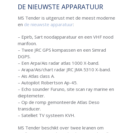
DE NIEUWSTE APPARATUUR
MS Tender is uitgerust met de meest moderne
en
de nieuwste apparatuur
:
– Epirb, Sart noodapparatuur en een VHF nood
marifoon.
– Twee JRC GPS kompassen en een Simrad
DGPS.
– Een Arpa/Ais radar atlas 1000 X-band.
– Arapa/Ais/chart radar JRC JMA 5310 X-band.
– Ais Atlas class A.
– Autopilot Robertson Ap-45.
– Echo sounder Furuno, site scan ray marine en
dieptemeter.
– Op de romp gemonteerde Atlas Deso
transducer.
– Satelliet TV systeem KVH.
MS Tender beschikt over twee kranen om