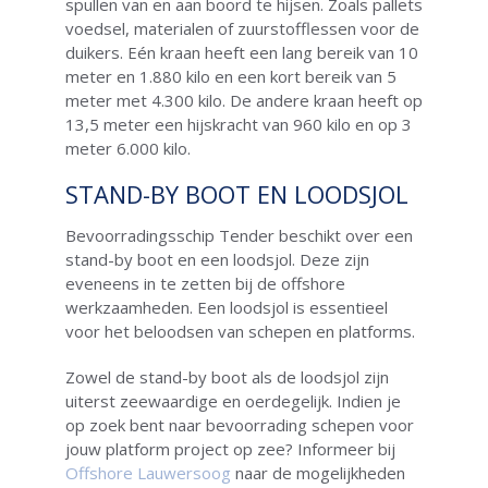
spullen van en aan boord te hijsen. Zoals pallets
voedsel, materialen of zuurstofflessen voor de
duikers. Eén kraan heeft een lang bereik van 10
meter en 1.880 kilo en een kort bereik van 5
meter met 4.300 kilo. De andere kraan heeft op
13,5 meter een hijskracht van 960 kilo en op 3
meter 6.000 kilo.
STAND-BY BOOT EN LOODSJOL
Bevoorradingsschip Tender beschikt over een
stand-by boot en een loodsjol. Deze zijn
eveneens in te zetten bij de offshore
werkzaamheden. Een loodsjol is essentieel
voor het beloodsen van schepen en platforms.
Zowel de stand-by boot als de loodsjol zijn
uiterst zeewaardige en oerdegelijk. Indien je
op zoek bent naar bevoorrading schepen voor
jouw platform project op zee? Informeer bij
Offshore Lauwersoog
naar de mogelijkheden