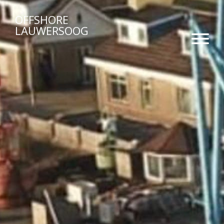
OFFSHORE
LAUWERSOOG